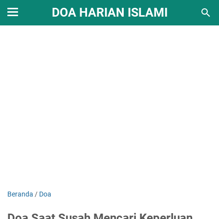
DOA HARIAN ISLAMI
Beranda
/
Doa
Doa Saat Susah Mencari Keperluan