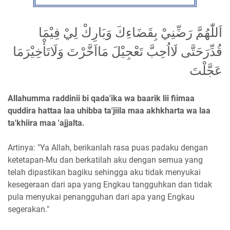
اَللّٰهُمَّ رَضِّنِيْ بِقَضَاءِكَ وَبَارِكْ لِيْ فِيْمَا
قُدِّرَحَتَّى لَااُحِبَّ تَعْجِيْلَ مَااَخَّرْتَ وَلَاتَأْخِيْرَمَا
عَجَّلْتَ
Allahumma raddinii bi qada'ika wa baarik lii fiimaa
quddira hattaa laa uhibba ta'jiila maa akhkharta wa laa
ta'khiira maa 'ajjalta.
Artinya: "Ya Allah, berikanlah rasa puas padaku dengan
ketetapan-Mu dan berkatilah aku dengan semua yang
telah dipastikan bagiku sehingga aku tidak menyukai
kesegeraan dari apa yang Engkau tangguhkan dan tidak
pula menyukai penangguhan dari apa yang Engkau
segerakan."