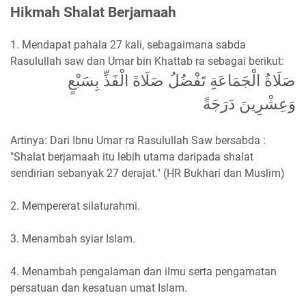
Hikmah Shalat Berjamaah
1. Mendapat pahala 27 kali, sebagaimana sabda
Rasulullah saw dan Umar bin Khattab ra sebagai berikut:
صَلَاةُ الْجَمَاعَةِ تَفْضُلُ صَلَاةَ الْفَذِّ بِسَبْعٍ
وَعِشْرِينَ دَرَجَةً
Artinya: Dari Ibnu Umar ra Rasulullah Saw bersabda :
"Shalat berjamaah itu lebih utama daripada shalat
sendirian sebanyak 27 derajat." (HR Bukhari dan Muslim)
2. Mempererat silaturahmi.
3. Menambah syiar Islam.
4. Menambah pengalaman dan ilmu serta pengamatan
persatuan dan kesatuan umat Islam.