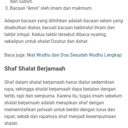
dan Subuh.
Bacaan "Amin" oleh imam dan makmum.
Adapun bacaan yang dilirihkan adalah bacaan selain yang
disebutkan diatas, kecuali bacaan takbiratul ihram dan
takbir intiqal. Kedua takbir tersebut dibaca nyaring,
sekalipun untuk shalat Dzuhur dan Ashar.
Baca juga:
Niat Wudhu dan Doa Sesudah Wudhu Lengkap
Shaf Shalat Berjamaah
Shaf dalam shalat berjamaah harus diatur sedemikian
rupa, sehingga shalat berjamaah dapa berjalan dengan
tertib, rapi dan sempurna. Karena itu, tugas imam sebelum
shalat berjamaah adalah merapikan shaf dengan
memerintahkan jamaah untuk berdiri dengan lurus dan
rapat, sebab dan rapatnya shaf menjadi kesempurnaan
shalat.