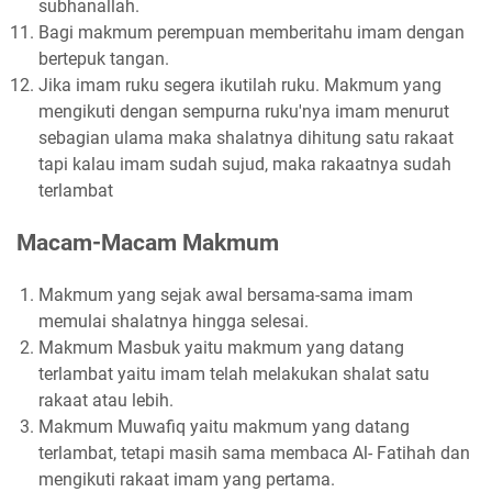
subhanallah.
Bagi makmum perempuan memberitahu imam dengan
bertepuk tangan.
Jika imam ruku segera ikutilah ruku. Makmum yang
mengikuti dengan sempurna ruku'nya imam menurut
sebagian ulama maka shalatnya dihitung satu rakaat
tapi kalau imam sudah sujud, maka rakaatnya sudah
terlambat
Macam-Macam Makmum
Makmum yang sejak awal bersama-sama imam
memulai shalatnya hingga selesai.
Makmum Masbuk yaitu makmum yang datang
terlambat yaitu imam telah melakukan shalat satu
rakaat atau lebih.
Makmum Muwafiq yaitu makmum yang datang
terlambat, tetapi masih sama membaca Al- Fatihah dan
mengikuti rakaat imam yang pertama.