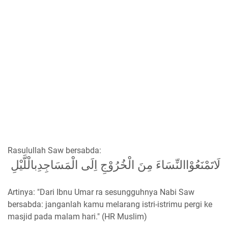
Rasulullah Saw bersabda:
لَاتَمْنَعُوْاالنِّسَاءَ مِنَ الْخُرُوْجِ اِلَى الْمَسَاجِدِبالْلَّيْلِ
Artinya: "Dari Ibnu Umar ra sesungguhnya Nabi Saw
bersabda: janganlah kamu melarang istri-istrimu pergi ke
masjid pada malam hari." (HR Muslim)