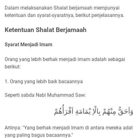
Dalam melaksanakan Shalat berjamaah mempunyai
ketentuan dan syarat-syaratnya, berikut penjelasannya.
Ketentuan Shalat Berjamaah
Syarat Menjadi Imam
Orang yang lebih berhak menjadi imam adalah sebagai
berikut:
1. Orang yang lebih baik bacaannya
Seperti sabda Nabi Muhammad Saw:
وَاَحَقُّ مِنْهُمْ بِالْاِ يْمَامَةِ اَقْرَأُهُمْ
Artinya: "Yang berhak menjadi Imam di antara mereka adat
yang paling bagus bacaannya."