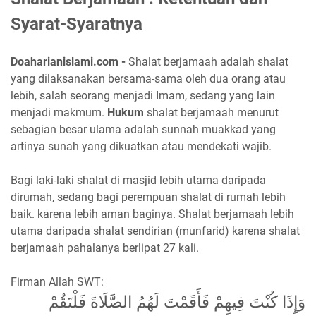
Syarat-Syaratnya
Doaharianislami.com -
Shalat berjamaah adalah shalat
yang dilaksanakan bersama-sama oleh dua orang atau
lebih, salah seorang menjadi Imam, sedang yang lain
menjadi makmum.
Hukum
shalat berjamaah menurut
sebagian besar ulama adalah sunnah muakkad yang
artinya sunah yang dikuatkan atau mendekati wajib.
Bagi laki-laki shalat di masjid lebih utama daripada
dirumah, sedang bagi perempuan shalat di rumah lebih
baik. karena lebih aman baginya. Shalat berjamaah lebih
utama daripada shalat sendirian (munfarid) karena shalat
berjamaah pahalanya berlipat 27 kali.
Firman Allah SWT:
وَإِذَا كُنْتَ فِيهِمْ فَأَقَمْتَ لَهُمُ الصَّلَاةَ فَلْتَقُمْ