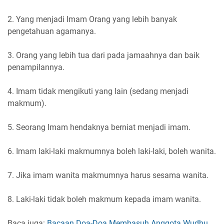
2. Yang menjadi Imam Orang yang lebih banyak
pengetahuan agamanya.
3. Orang yang lebih tua dari pada jamaahnya dan baik
penampilannya.
4. Imam tidak mengikuti yang lain (sedang menjadi
makmum).
5. Seorang Imam hendaknya berniat menjadi imam.
6. Imam laki-laki makmumnya boleh laki-laki, boleh wanita.
7. Jika imam wanita makmumnya harus sesama wanita.
8. Laki-laki tidak boleh makmum kepada imam wanita.
Baca juga:
Bacaan Doa-Doa Membasuh Anggota Wudhu