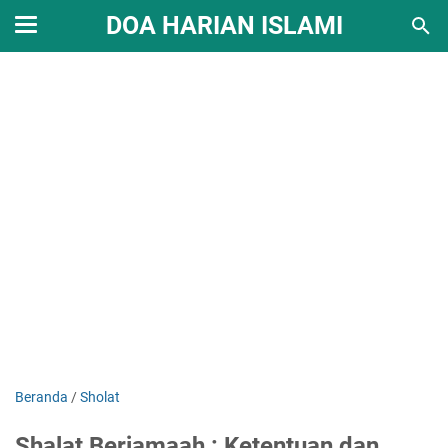
DOA HARIAN ISLAMI
Beranda
/
Sholat
Shalat Berjamaah : Ketentuan dan