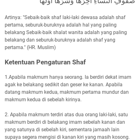
صَفُوْفِ النِّسَاءِ اُخِرُّهَا وَشَرُّهَا أَوَّلُهَا
Artinya: "Sebaik-baik shaf laki-laki dewasa adalah shaf
pertama, seburuk-buruknya adalah hal yang paling
belakang Sebaik-baik shalat wanita adalah yang paling
belakang dan seburuk-buruknya adalah shaf yang
pertama." (HR. Muslim)
Ketentuan Pengaturan Shaf
1.Apabila makmum hanya seorang. Ia berdiri dekat imam
agak ke belakang sedikit dan geser ke kanan. Apabila
datang makmum kedua, makmum pertama mundur dan
makmum kedua di sebelah kirinya.
2. Apabila makmum terdiri atas dua orang laki-laki, satu
makmum berdiri di belakang imam sebelah kanan dan
yang satunya di sebelah kiri, sementara jamaah lain
supaya segera mengisi di kanan kiri yang masih kosong.