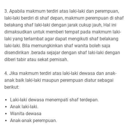
3. Apabila makmum terdiri atas laki-laki dan perempuan,
laki-laki berdiri di shaf depan, makmum perempuan di shaf
belakang shaf laki-laki dengan jarak cukup jauh, Hal ini
dimaksudkan untuk memberi tempat pada makmum laki-
laki yang terlambat agar dapat mengikuti shaf belakang
laki-laki. Bila memungkinkan shaf wanita boleh saja
disendirikan .berada sejajar dengan shaf laki-laki dengan
diberi tabir atau sekat pemisah.
4. Jika makmum terdiri atas laki-laki dewasa dan anak-
anak baik laki-laki maupun perempuan diatur sebagai
berikut:
Laki-laki dewasa menempati shaf terdepan.
Anak laki-laki.
Wanita dewasa
Anak-anak perempuan.