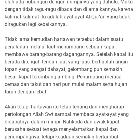
olah ada hubungan dengan mimpinya yang dahulu. Maka
dengan tidak ragu-ragu dibaca dan di amalkannya, karena
kalimat-kalimat itu adalah ayat-ayat Al-Qur'an yang tidak
diragukan lagi kebaikannya.
Tidak lama kemudian hartawan tersebut dalam suatu
perjalanan melalui laut menumpang sebuah kapal,
membawa barang-barang dagangannya. Setelah kapal itu
berada ditengah-tengah laut yang luas, bertiuplah angin
topan yang sangat dahsyat, gelombang pun semakin
besar, kapal terombang-ambing. Penumpang merasa
cemas dan takut dan hari pun mulai malam serta hujan
turun dengan lebat.
Akan tetapi hartawan itu tetap tenang dan mengharap
pertolongan Allah Swt sambal membaca ayat-ayat yang
didapatnya dalam mimpi. Nahkoda dan awak kapal
berusaha sekuat tenaga menyelamatkan kapal dan
penumpangnya, tetapi keadaan semakin bertambah