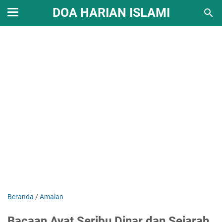
DOA HARIAN ISLAMI
Beranda
/
Amalan
Bacaan Ayat Seribu Dinar dan Sejarah