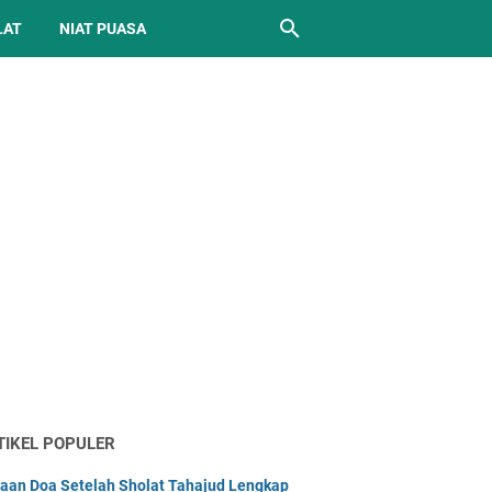
LAT
NIAT PUASA
TIKEL POPULER
aan Doa Setelah Sholat Tahajud Lengkap