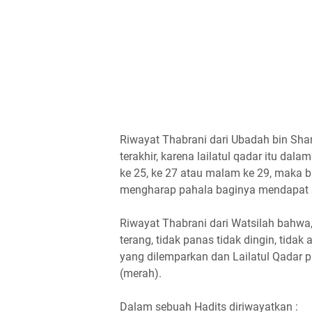
Riwayat Thabrani dari Ubadah bin Sha
terakhir, karena lailatul qadar itu dal
ke 25, ke 27 atau malam ke 29, maka
mengharap pahala baginya mendapat a
Riwayat Thabrani dari Watsilah bahwa,
terang, tidak panas tidak dingin, tidak
yang dilemparkan dan Lailatul Qadar pa
(merah).
Dalam sebuah Hadits diriwayatkan :