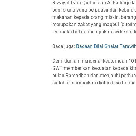
Riwayat Daru Quthni dan Al Baihaqi dar
bagi orang yang berpuasa dari keburuk
makanan kepada orang miskin, barang
merupakan zakat yang maqbul (diterim
ied maka hal itu merupakan sedekah d
Baca juga:
Bacaan Bilal Shalat Tara
Demikianlah mengenai keutamaan 10 ha
SWT memberikan kekuatan kepada kit
bulan Ramadhan dan menjauhi perbuat
sudah di sampaikan diatas bisa berma