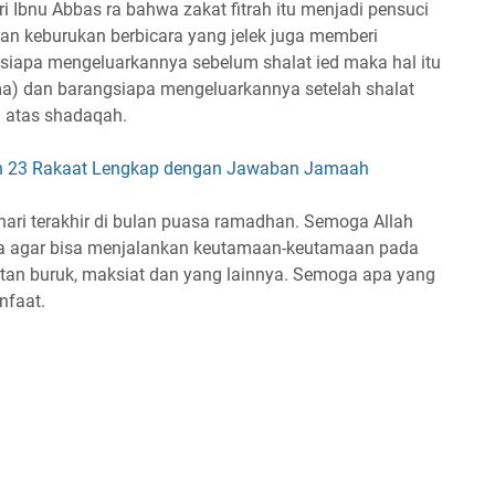
i Ibnu Abbas ra bahwa zakat fitrah itu menjadi pensuci
an keburukan berbicara yang jelek juga memberi
siapa mengeluarkannya sebelum shalat ied maka hal itu
a) dan barangsiapa mengeluarkannya setelah shalat
i atas shadaqah.
wih 23 Rakaat Lengkap dengan Jawaban Jamaah
ri terakhir di bulan puasa ramadhan. Semoga Allah
a agar bisa menjalankan keutamaan-keutamaan pada
an buruk, maksiat dan yang lainnya. Semoga apa yang
nfaat.