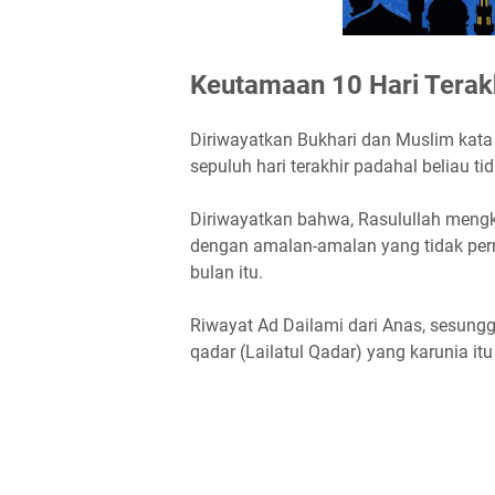
Keutamaan 10 Hari Terak
Diriwayatkan Bukhari dan Muslim kata 
sepuluh hari terakhir padahal beliau tid
Diriwayatkan bahwa, Rasulullah mengk
dengan amalan-amalan yang tidak pern
bulan itu.
Riwayat Ad Dailami dari Anas, sesun
qadar (Lailatul Qadar) yang karunia it