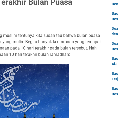
erakhir Bulan Puasa
Den
Bac
Bes
Doa
den
g muslim tentunya kita sudah tau bahwa bulan puasa
 yang mulia. Begitu banyak keutamaan yang terdapat
Doa
amaan pada 10 hari terakhir pada bulan tersebut. Nah
Bes
aan 10 hari terakhir bulan ramadhan:
Bac
Al-
Bac
Ter
Bac
Bes