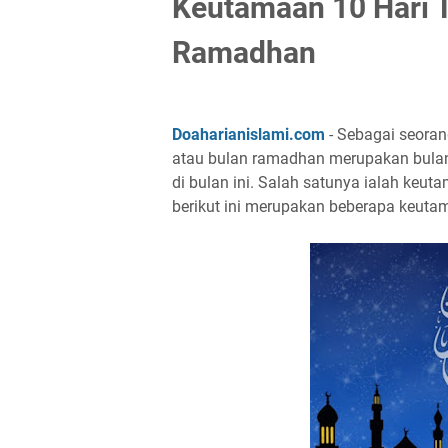
Keutamaan 10 Hari T
Ramadhan
Doaharianislami.com
- Sebagai seoran
atau bulan ramadhan merupakan bulan
di bulan ini. Salah satunya ialah keut
berikut ini merupakan beberapa keutam