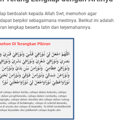
gelap berdoalah kepada Allah Swt, memohon agar
a dapat berpikir sebagaimana mestinya. Berikut ini adalah
an lengkap beserta latin dan terjemahannya.