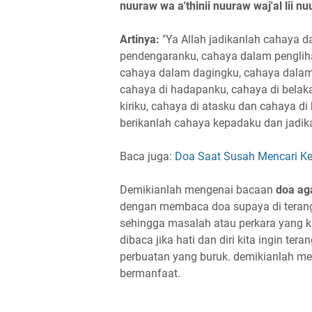
nuuraw wa a'thinii nuuraw waj'al lii nu
Artinya:
"Ya Allah jadikanlah cahaya 
pendengaranku, cahaya dalam pengliha
cahaya dalam dagingku, cahaya dalam
cahaya di hadapanku, cahaya di belak
kiriku, cahaya di atasku dan cahaya 
berikanlah cahaya kepadaku dan jadika
Baca juga:
Doa Saat Susah Mencari Ke
Demikianlah mengenai bacaan
doa aga
dengan membaca doa supaya di terangk
sehingga masalah atau perkara yang kit
dibaca jika hati dan diri kita ingin te
perbuatan yang buruk. demikianlah me
bermanfaat.