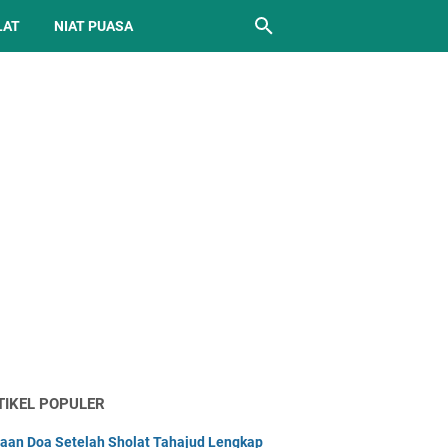
LAT
NIAT PUASA
TIKEL POPULER
aan Doa Setelah Sholat Tahajud Lengkap