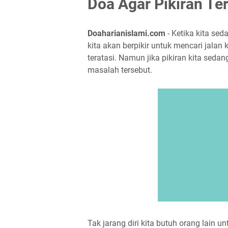
Doa Agar Pikiran Te
Doaharianislami.com
- Ketika kita se
kita akan berpikir untuk mencari jalan
teratasi. Namun jika pikiran kita sed
masalah tersebut.
Tak jarang diri kita butuh orang lain