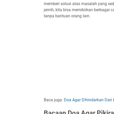
memberi solusi atas masalah yang sed
jernih, kita bisa memikirkan berbagai
tanpa bantuan orang lain.
Baca juga:
Doa Agar Dihindarkan Dari
Bacaan Doa Agar Pikir