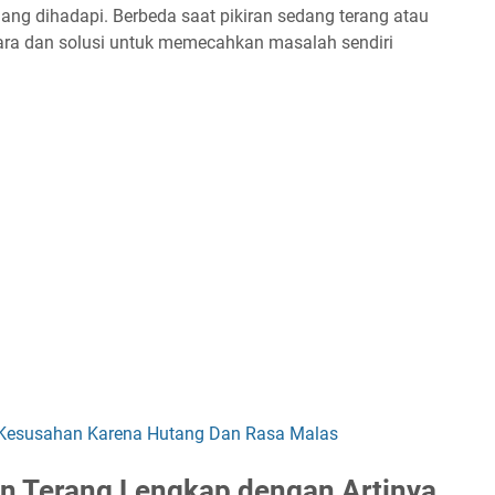
ang dihadapi. Berbeda saat pikiran sedang terang atau
 cara dan solusi untuk memecahkan masalah sendiri
 Kesusahan Karena Hutang Dan Rasa Malas
an Terang Lengkap dengan Artinya