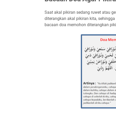
Saat akal pikiran sedang ruwet atau 
diterangkan akal pikiran kita, sehingg
bacaan doa memohon diterangkan pikir